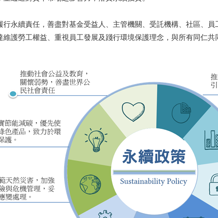
永續責任，善盡對基金受益人、主管機關、受託機構、社區、員工
達維護勞工權益、重視員工發展及踐行環境保護理念，與所有同仁共