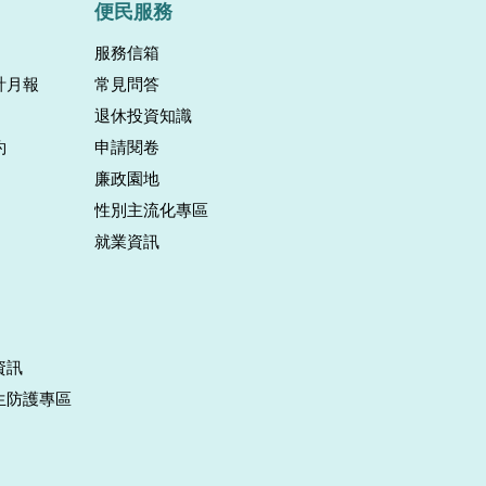
便民服務
服務信箱
計月報
常見問答
退休投資知識
約
申請閱卷
廉政園地
性別主流化專區
就業資訊
資訊
生防護專區