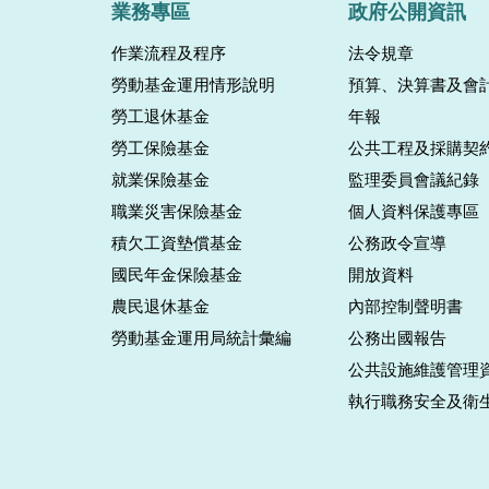
業務專區
政府公開資訊
作業流程及程序
法令規章
勞動基金運用情形說明
預算、決算書及會
勞工退休基金
年報
勞工保險基金
公共工程及採購契
就業保險基金
監理委員會議紀錄
職業災害保險基金
個人資料保護專區
積欠工資墊償基金
公務政令宣導
國民年金保險基金
開放資料
農民退休基金
內部控制聲明書
勞動基金運用局統計彙編
公務出國報告
公共設施維護管理
執行職務安全及衛