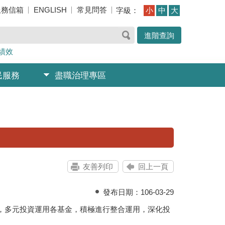
服務信箱
ENGLISH
常見問答
字級：
小
中
大
進階查詢
績效
民服務
盡職治理專區
友善列印
回上一頁
發布日期：
106-03-29
多元投資運用各基金，積極進行整合運用，深化投