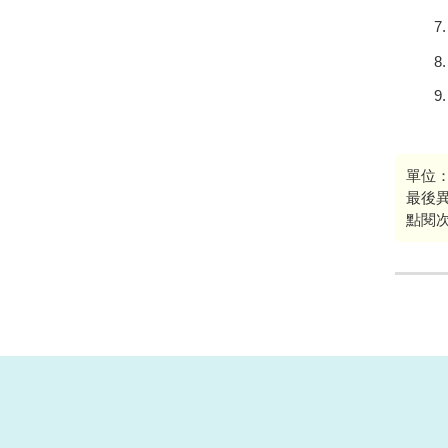
單位
最後
點閱