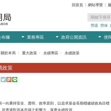
回首頁
網站導覽
勞退
勞保
公布欄
業務專區
政府公開資訊
便
關於本局
重大政策
永續專區
永續政策
續政策
向秉持安全、透明、效率原則，以追求基金長期穩健績效為目標，
，並透過對資本市場之影響力，落實永續投資。