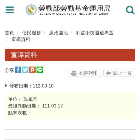
Toggle
Toggle
navigation
navigati
首頁
便民服務
廉政園地
利益衝突迴避專區
宣導資料
宣導資料
分享
友善列印
回上一頁
發布日期：
112-03-10
單位：
政風室
最後異動日期：
111-03-17
點閱次數：