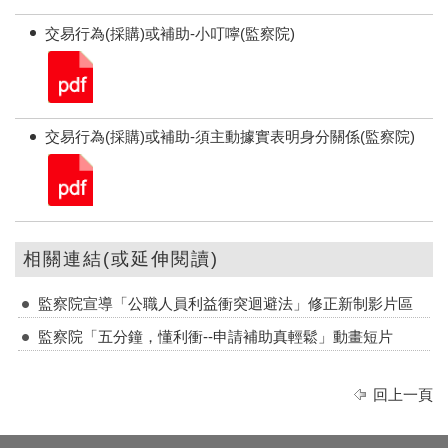
交易行為(採購)或補助-小叮嚀(監察院)
交易行為(採購)或補助-須主動據實表明身分關係(監察院)
相關連結(或延伸閱讀)
監察院宣導「公職人員利益衝突迴避法」修正新制影片區
監察院「五分鐘，懂利衝--申請補助真輕鬆」動畫短片
回上一頁