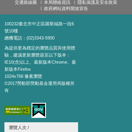
交通路線圖
本局聯絡資訊
隱私保護及安全政策
政府網站資料開放宣告
100232臺北市中正區羅斯福路一段6
號10樓
總機電話：(02)3343-5900
為提供更為穩定的瀏覽品質與使用體
驗，建議更新瀏覽器至以下版本：
IE10(含)以上、最新版本Chrome、最
新版本Firefox
1024x768 像素瀏覽
©2017勞動部勞動基金運用局版權所
有
瀏覽人次 /