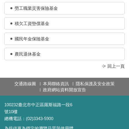
勞工職業災害保險基金
積欠工資墊償基金
國民年金保險基金
農民退休基金
回上一頁
交通路線圖
本局聯絡資訊
隱私保護及安全政策
政府網站資料開放宣告
100232臺北市中正區羅斯福路一段6
號10樓
總機電話：(02)3343-5900
為提供更為穩定的瀏覽品質與使用體