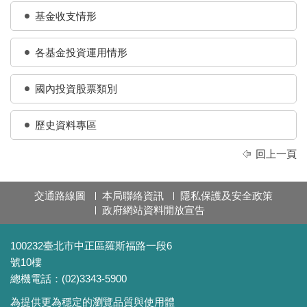
基金收支情形
各基金投資運用情形
國內投資股票類別
歷史資料專區
回上一頁
交通路線圖
本局聯絡資訊
隱私保護及安全政策
政府網站資料開放宣告
100232臺北市中正區羅斯福路一段6
號10樓
總機電話：(02)3343-5900
為提供更為穩定的瀏覽品質與使用體