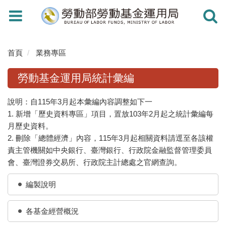
Toggle
Toggle
navigation
navigati
首頁
業務專區
勞動基金運用局統計彙編
說明：自115年3月起本彙編內容調整如下一
1. 新增「歷史資料專區」項目，置放103年2月起之統計彙編每
月歷史資料。
2. 刪除「總體經濟」內容，115年3月起相關資料請逕至各該權
責主管機關如中央銀行、臺灣銀行、行政院金融監督管理委員
會、臺灣證券交易所、行政院主計總處之官網查詢。
編製說明
各基金經營概況