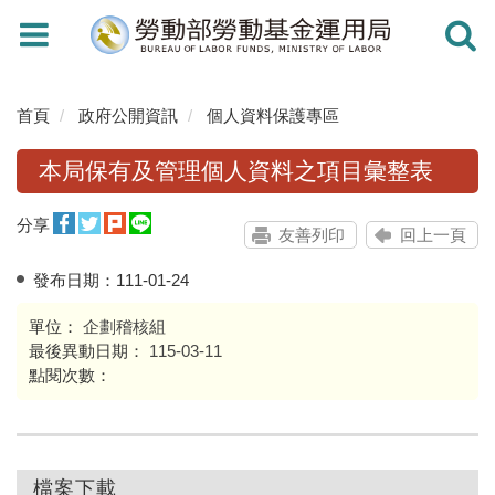
Toggle
Toggle
navigation
navigati
首頁
政府公開資訊
個人資料保護專區
本局保有及管理個人資料之項目彙整表
分享
友善列印
回上一頁
發布日期：
111-01-24
單位：
企劃稽核組
最後異動日期：
115-03-11
點閱次數：
檔案下載