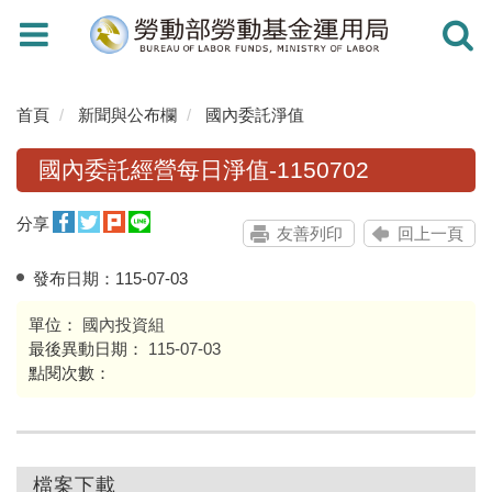
Toggle
Toggle
navigation
navigati
首頁
新聞與公布欄
國內委託淨值
國內委託經營每日淨值-1150702
分享
友善列印
回上一頁
發布日期：
115-07-03
單位：
國內投資組
最後異動日期：
115-07-03
點閱次數：
檔案下載