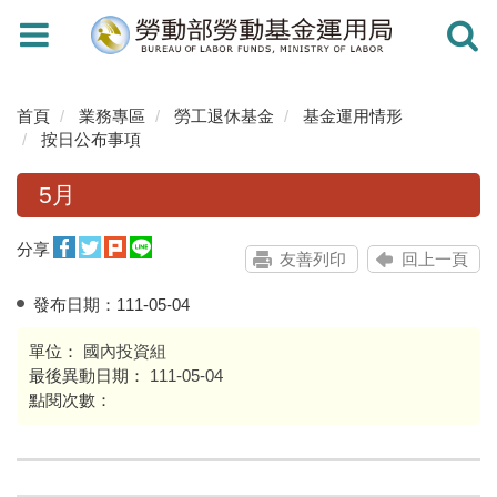
Toggle
Toggle
navigation
navigati
首頁
業務專區
勞工退休基金
基金運用情形
按日公布事項
5月
分享
友善列印
回上一頁
發布日期：
111-05-04
單位：
國內投資組
最後異動日期：
111-05-04
點閱次數：