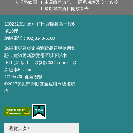
交通路線圖
本局聯絡資訊
隱私保護及安全政策
政府網站資料開放宣告
100232臺北市中正區羅斯福路一段6
號10樓
總機電話：(02)3343-5900
為提供更為穩定的瀏覽品質與使用體
驗，建議更新瀏覽器至以下版本：
IE10(含)以上、最新版本Chrome、最
新版本Firefox
1024x768 像素瀏覽
©2017勞動部勞動基金運用局版權所
有
瀏覽人次 /