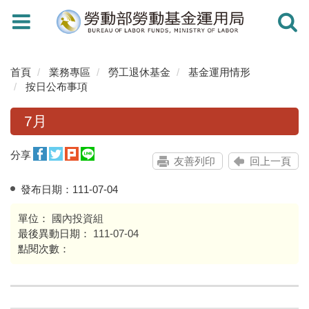
Toggle
Toggle
navigation
navigati
首頁
業務專區
勞工退休基金
基金運用情形
按日公布事項
7月
分享
友善列印
回上一頁
發布日期：
111-07-04
單位：
國內投資組
最後異動日期：
111-07-04
點閱次數：