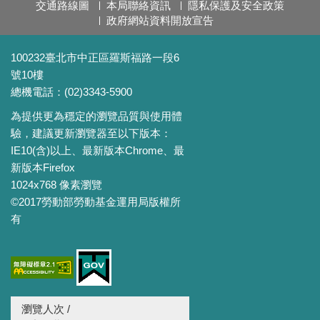
交通路線圖
本局聯絡資訊
隱私保護及安全政策
政府網站資料開放宣告
100232臺北市中正區羅斯福路一段6
號10樓
總機電話：(02)3343-5900
為提供更為穩定的瀏覽品質與使用體
驗，建議更新瀏覽器至以下版本：
IE10(含)以上、最新版本Chrome、最
新版本Firefox
1024x768 像素瀏覽
©2017勞動部勞動基金運用局版權所
有
瀏覽人次 /