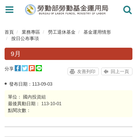
Toggle
Toggle
navigation
navigati
首頁
業務專區
勞工退休基金
基金運用情形
按日公布事項
9月
分享
友善列印
回上一頁
發布日期：
113-09-03
單位：
國內投資組
最後異動日期：
113-10-01
點閱次數：