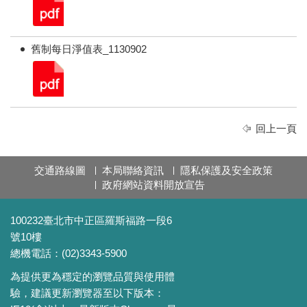
舊制每日淨值表_1130902
回上一頁
交通路線圖
本局聯絡資訊
隱私保護及安全政策
政府網站資料開放宣告
100232臺北市中正區羅斯福路一段6
號10樓
總機電話：(02)3343-5900
為提供更為穩定的瀏覽品質與使用體
驗，建議更新瀏覽器至以下版本：