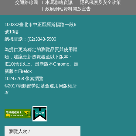
交通路線圖
本局聯絡資訊
隱私保護及安全政策
政府網站資料開放宣告
100232臺北市中正區羅斯福路一段6
號10樓
總機電話：(02)3343-5900
為提供更為穩定的瀏覽品質與使用體
驗，建議更新瀏覽器至以下版本：
IE10(含)以上、最新版本Chrome、最
新版本Firefox
1024x768 像素瀏覽
©2017勞動部勞動基金運用局版權所
有
瀏覽人次 /