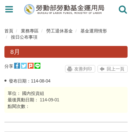
Toggle
Toggle
navigation
navigati
首頁
業務專區
勞工退休基金
基金運用情形
按日公布事項
8月
分享
友善列印
回上一頁
發布日期：
114-08-04
單位：
國內投資組
最後異動日期：
114-09-01
點閱次數：