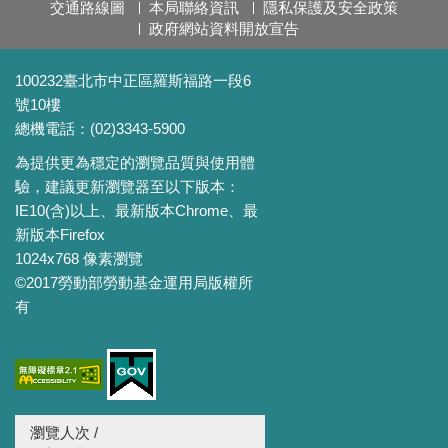
交通路線圖
本局聯絡資訊
隱私保護及安全政策
政府網站資料開放宣告
100232臺北市中正區羅斯福路一段6
號10樓
總機電話：(02)3343-5900
為提供更為穩定的瀏覽品質與使用體
驗，建議更新瀏覽器至以下版本：
IE10(含)以上、最新版本Chrome、最
新版本Firefox
1024x768 像素瀏覽
©2017勞動部勞動基金運用局版權所
有
瀏覽人次 /