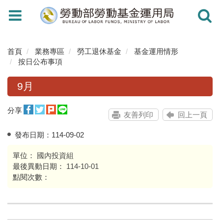
Toggle
Toggle
navigation
navigati
首頁
業務專區
勞工退休基金
基金運用情形
按日公布事項
9月
分享
友善列印
回上一頁
發布日期：
114-09-02
單位：
國內投資組
最後異動日期：
114-10-01
點閱次數：