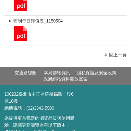
舊制每日淨值表_1150504
回上一頁
交通路線圖
本局聯絡資訊
隱私保護及安全政策
政府網站資料開放宣告
100232臺北市中正區羅斯福路一段6
號10樓
總機電話：(02)3343-5900
為提供更為穩定的瀏覽品質與使用體
驗，建議更新瀏覽器至以下版本：