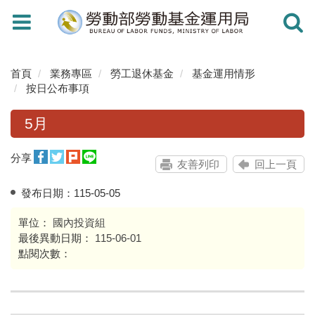
Toggle
Toggle
navigation
navigati
首頁
業務專區
勞工退休基金
基金運用情形
按日公布事項
5月
分享
友善列印
回上一頁
發布日期：
115-05-05
單位：
國內投資組
最後異動日期：
115-06-01
點閱次數：