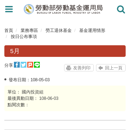
Toggle
Toggle
navigation
navigati
首頁
業務專區
勞工退休基金
基金運用情形
按日公布事項
5月
分享
友善列印
回上一頁
發布日期：
108-05-03
單位：
國內投資組
最後異動日期：
108-06-03
點閱次數：