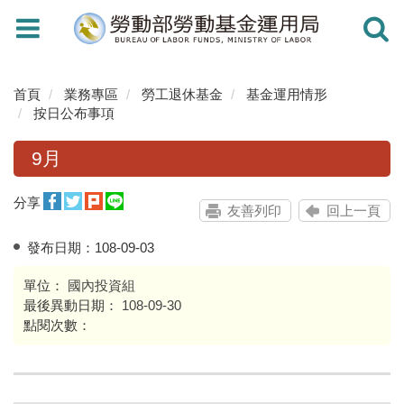
Toggle
Toggle
navigation
navigati
首頁
業務專區
勞工退休基金
基金運用情形
按日公布事項
9月
分享
友善列印
回上一頁
發布日期：
108-09-03
單位：
國內投資組
最後異動日期：
108-09-30
點閱次數：