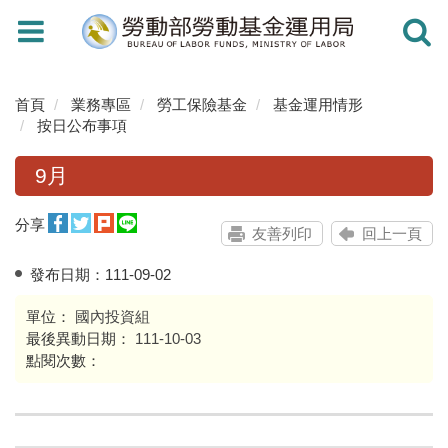
Toggle
Toggle
navigation
navigati
首頁
業務專區
勞工保險基金
基金運用情形
按日公布事項
9月
分享
友善列印
回上一頁
發布日期：
111-09-02
單位：
國內投資組
最後異動日期：
111-10-03
點閱次數：