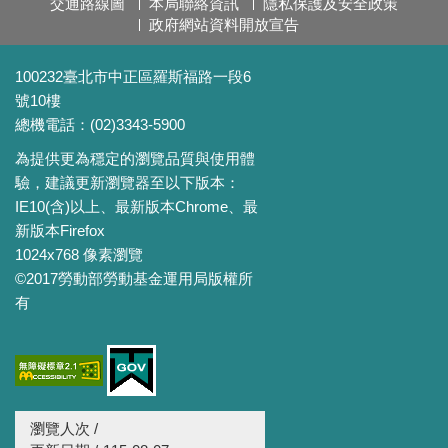
交通路線圖
本局聯絡資訊
隱私保護及安全政策
政府網站資料開放宣告
100232臺北市中正區羅斯福路一段6
號10樓
總機電話：(02)3343-5900
為提供更為穩定的瀏覽品質與使用體
驗，建議更新瀏覽器至以下版本：
IE10(含)以上、最新版本Chrome、最
新版本Firefox
1024x768 像素瀏覽
©2017勞動部勞動基金運用局版權所
有
瀏覽人次 /