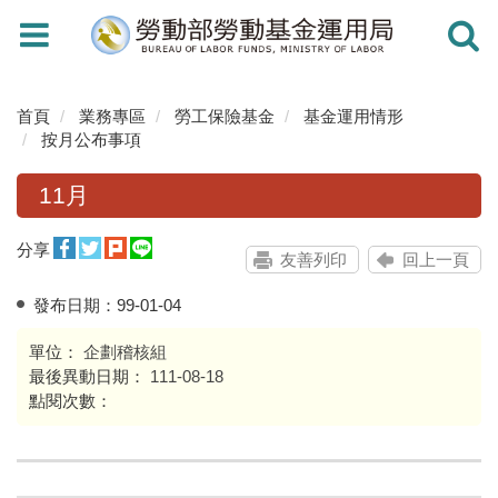
Toggle
Toggle
navigation
navigati
首頁
業務專區
勞工保險基金
基金運用情形
按月公布事項
11月
分享
友善列印
回上一頁
發布日期：
99-01-04
單位：
企劃稽核組
最後異動日期：
111-08-18
點閱次數：