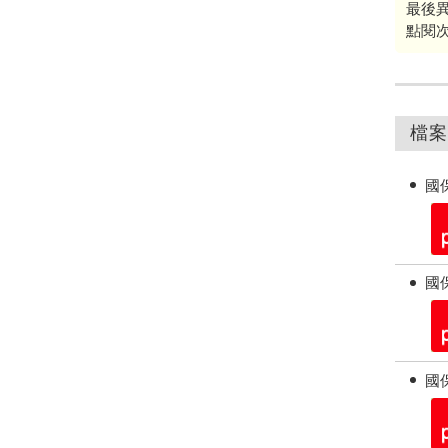
最後
點閱
檔案
國保
國保
國保