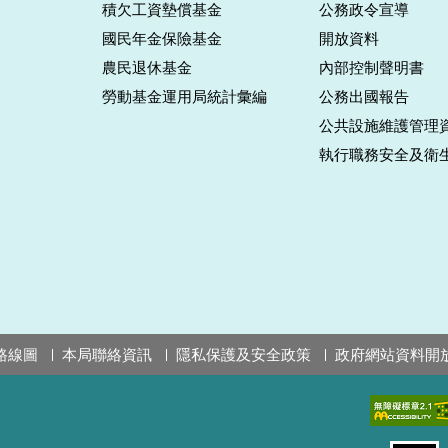
積欠工資墊償基金
公務政令宣導
國民年金保險基金
開放資料
農民退休基金
內部控制聲明書
勞動基金運用局統計彙編
公務出國報告
公共設施維護管理
執行職務安全及衛
路線圖
本局聯絡資訊
隱私保護及安全政策
政府網站資料開