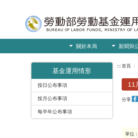
關於本局
新聞與
:::
首頁
基金運用情形
11
按日公布事項
按月公布事項
分享
每半年公布事項
單位