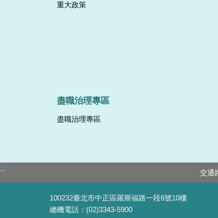
重大政策
盡職治理專區
盡職治理專區
:::
交通
100232臺北市中正區羅斯福路一段6號10樓
總機電話：(02)3343-5900