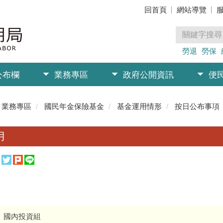
回首頁
網站導覽
勞退
勞保
公布欄
業務專區
政府公開資訊
便
業務專區
國民年金保險基金
基金運用情形
按日公布事項
月
：
國內投資組