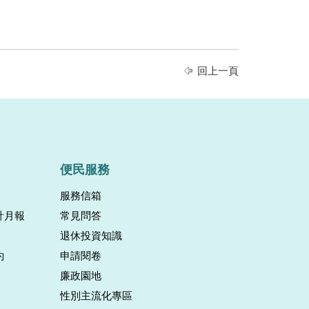
回上一頁
便民服務
服務信箱
計月報
常見問答
退休投資知識
約
申請閱卷
廉政園地
性別主流化專區