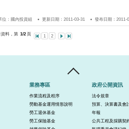
單位：國內投資組
更新日期：2011-03-31
發布日期：2011-03
筆資料，第
1/2
頁
1
2
業務專區
政府公開資訊
作業流程及程序
法令規章
勞動基金運用情形說明
預算、決算書及會
勞工退休基金
年報
勞工保險基金
公共工程及採購契