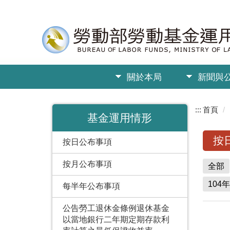
關於本局
新聞與
:::
首頁
基金運用情形
按
按日公布事項
按月公布事項
全部
104年
每半年公布事項
公告勞工退休金條例退休基金
以當地銀行二年期定期存款利