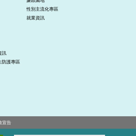
廉政園地
性別主流化專區
就業資訊
資訊
生防護專區
放宣告