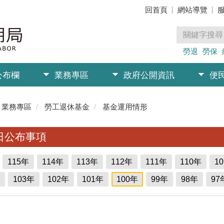
回首頁
網站導覽
勞退
勞保
公布欄
業務專區
政府公開資訊
便
業務專區
勞工退休基金
基金運用情形
日公布事項
115年
114年
113年
112年
111年
110年
1
103年
102年
101年
100年
99年
98年
97