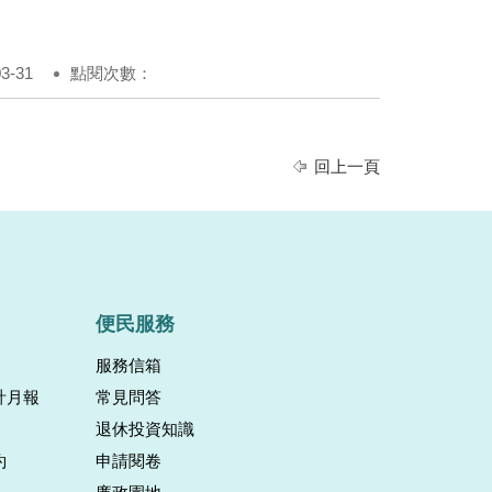
-31
點閱次數：
回上一頁
便民服務
服務信箱
計月報
常見問答
退休投資知識
約
申請閱卷