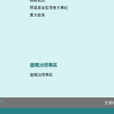
聯絡資訊
勞退基金監理會大事紀
重大政策
盡職治理專區
盡職治理專區
:::
交通