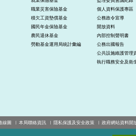
就業保險基金
監理委員會議紀錄
職業災害保險基金
個人資料保護專區
積欠工資墊償基金
公務政令宣導
國民年金保險基金
開放資料
農民退休基金
內部控制聲明書
勞動基金運用局統計彙編
公務出國報告
公共設施維護管理
執行職務安全及衛
路線圖
本局聯絡資訊
隱私保護及安全政策
政府網站資料開