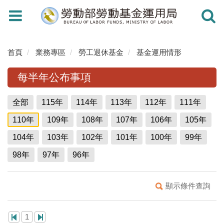
Toggle
Toggle
navigation
navigati
首頁
業務專區
勞工退休基金
基金運用情形
每半年公布事項
全部
115年
114年
113年
112年
111年
110年
109年
108年
107年
106年
105年
104年
103年
102年
101年
100年
99年
98年
97年
96年
顯示條件查詢
1