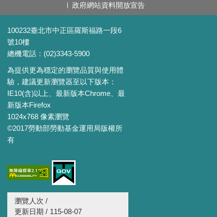
政府網站資料開放宣告
100232臺北市中正區羅斯福路一段6
號10樓
總機電話：(02)3343-5900
為提供更為穩定的瀏覽品質與使用體
驗，建議更新瀏覽器至以下版本：
IE10(含)以上、最新版本Chrome、最
新版本Firefox
1024x768 像素瀏覽
©2017勞動部勞動基金運用局版權所
有
瀏覽人次 /
更新日期 /
115-08-07