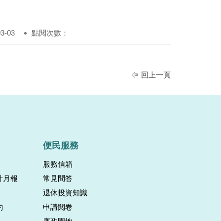
-03
點閱次數：
回上一頁
便民服務
服務信箱
計月報
常見問答
退休投資知識
約
申請閱卷