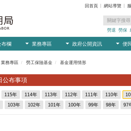
回首頁
網站導覽
勞退
勞保
公布欄
業務專區
政府公開資訊
便
業務專區
勞工保險基金
基金運用情形
日公布事項
115年
114年
113年
112年
111年
110年
1
103年
102年
101年
100年
99年
98年
97