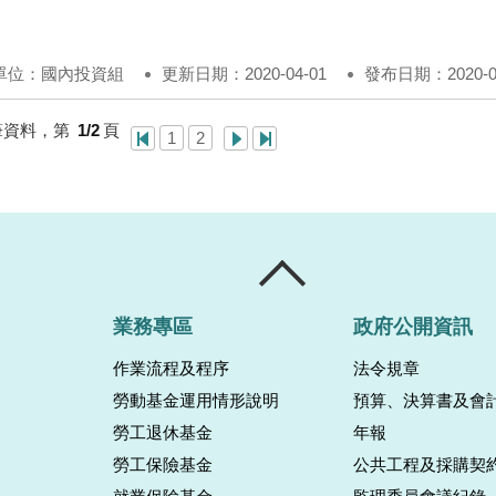
單位：國內投資組
更新日期：2020-04-01
發布日期：2020-03
筆資料，第
1/2
頁
1
2
業務專區
政府公開資訊
作業流程及程序
法令規章
勞動基金運用情形說明
預算、決算書及會
勞工退休基金
年報
勞工保險基金
公共工程及採購契