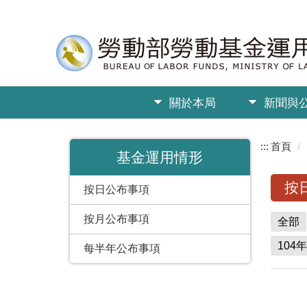
關於本局
新聞與
:::
首頁
基金運用情形
按
按日公布事項
按月公布事項
全部
104年
每半年公布事項