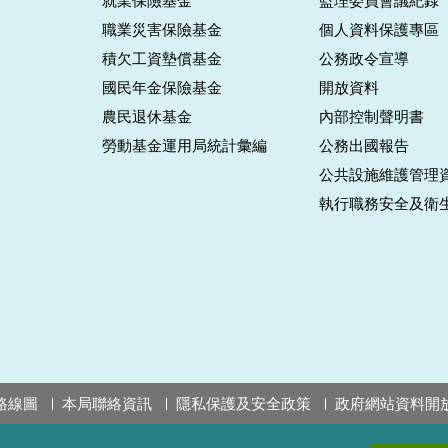
就業保險基金
監理委員會議紀錄
職業災害保險基金
個人資料保護專區
積欠工資墊償基金
公務政令宣導
國民年金保險基金
開放資料
農民退休基金
內部控制聲明書
勞動基金運用局統計彙編
公務出國報告
公共設施維護管理
執行職務安全及衛
路線圖
本局聯絡資訊
隱私保護及安全政策
政府網站資料開