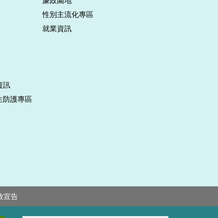
廉政園地
性別主流化專區
就業資訊
資訊
生防護專區
放宣告