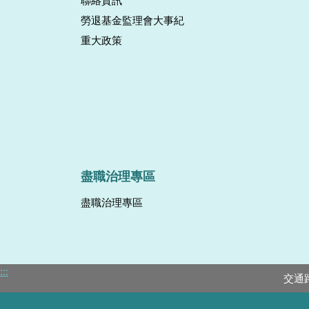
聯絡資訊
勞退基金監理會大事紀
重大政策
盡職治理專區
盡職治理專區
:::
交通