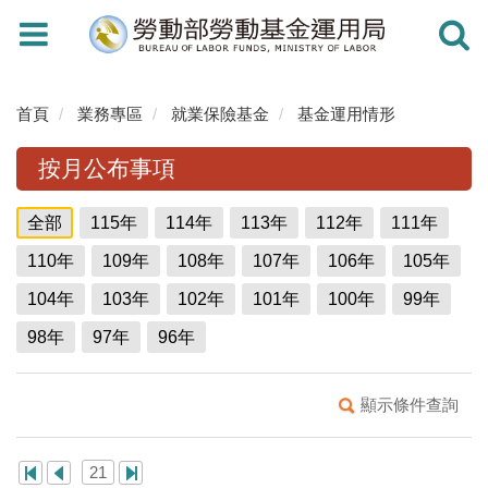
Toggle
Toggle
navigation
navigati
首頁
業務專區
就業保險基金
基金運用情形
按月公布事項
全部
115年
114年
113年
112年
111年
110年
109年
108年
107年
106年
105年
104年
103年
102年
101年
100年
99年
98年
97年
96年
顯示條件查詢
21