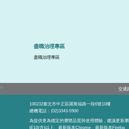
盡職治理專區
盡職治理專區
:::
交通
100232臺北市中正區羅斯福路一段6號10樓
總機電話：(02)3343-5900
為提供更為穩定的瀏覽品質與使用體驗，建議更新瀏
IE10(含)以上、最新版本Chrome、最新版本Firefox