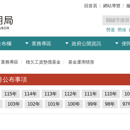
回首頁
網站導覽
勞退
勞保
公布欄
業務專區
政府公開資訊
便
業務專區
積欠工資墊償基金
基金運用情形
月公布事項
115年
114年
113年
112年
111年
110年
1
103年
102年
101年
100年
99年
98年
97