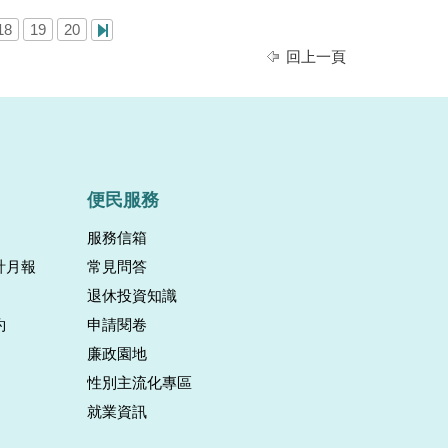
18
19
20
回上一頁
便民服務
服務信箱
計月報
常見問答
退休投資知識
約
申請閱卷
廉政園地
性別主流化專區
就業資訊