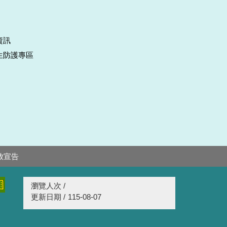
資訊
生防護專區
放宣告
瀏覽人次 /
更新日期 /
115-08-07