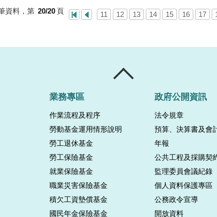
筆資料，第
20/20
頁
11
12
13
14
15
16
17
業務專區
政府公開資訊
作業流程及程序
法令規章
勞動基金運用情形說明
預算、決算書及會
勞工退休基金
年報
勞工保險基金
公共工程及採購契
就業保險基金
監理委員會議紀錄
職業災害保險基金
個人資料保護專區
積欠工資墊償基金
公務政令宣導
國民年金保險基金
開放資料