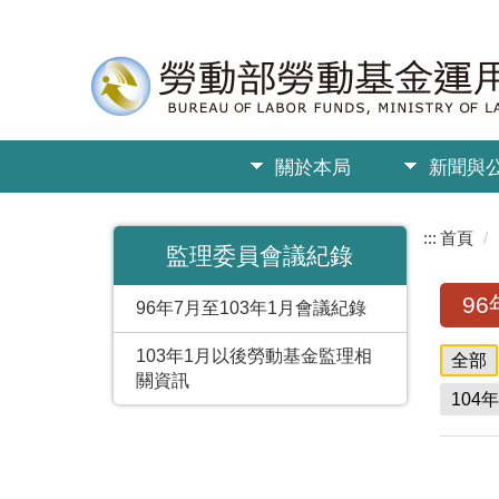
關於本局
新聞與
:::
首頁
監理委員會議紀錄
9
96年7月至103年1月會議紀錄
103年1月以後勞動基金監理相
全部
關資訊
104年