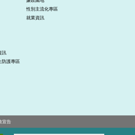
廉政園地
性別主流化專區
就業資訊
資訊
生防護專區
放宣告