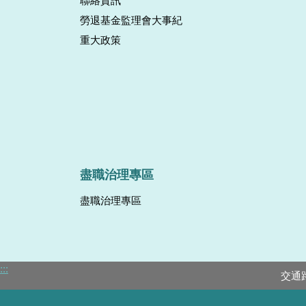
聯絡資訊
勞退基金監理會大事紀
重大政策
盡職治理專區
盡職治理專區
:::
交通