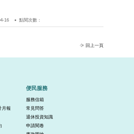
-16
點閱次數：
回上一頁
便民服務
服務信箱
計月報
常見問答
退休投資知識
約
申請閱卷