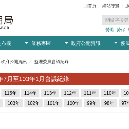
回首頁
網站導覽
勞退
勞保
公布欄
業務專區
政府公開資訊
便
政府公開資訊
監理委員會議紀錄
6年7月至103年1月會議紀錄
115年
114年
113年
112年
111年
110年
1
103年
102年
101年
100年
99年
98年
97