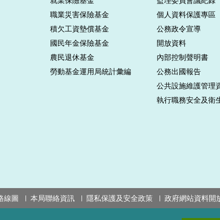
就業保險基金
監理委員會議紀錄
職業災害保險基金
個人資料保護專區
積欠工資墊償基金
公務政令宣導
國民年金保險基金
開放資料
農民退休基金
內部控制聲明書
勞動基金運用局統計彙編
公務出國報告
公共設施維護管理
執行職務安全及衛
路線圖
本局聯絡資訊
隱私保護及安全政策
政府網站資料開