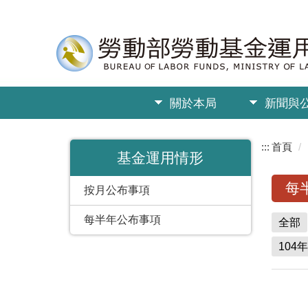
關於本局
新聞與
:::
首頁
基金運用情形
每
按月公布事項
每半年公布事項
全部
104年