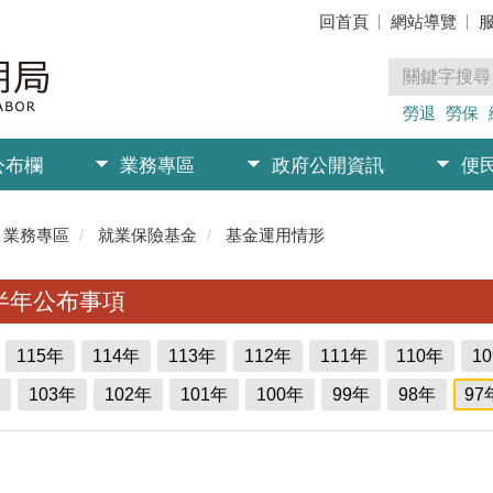
回首頁
網站導覽
勞退
勞保
公布欄
業務專區
政府公開資訊
便
業務專區
就業保險基金
基金運用情形
半年公布事項
115年
114年
113年
112年
111年
110年
1
103年
102年
101年
100年
99年
98年
97