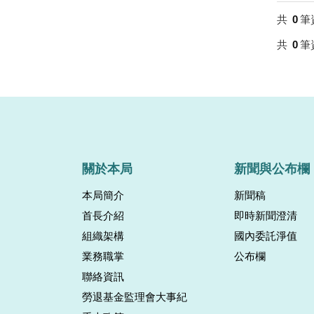
共
0
筆
共
0
筆
關於本局
新聞與公布欄
本局簡介
新聞稿
首長介紹
即時新聞澄清
組織架構
國內委託淨值
業務職掌
公布欄
聯絡資訊
勞退基金監理會大事紀