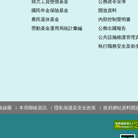
積欠工資墊償基金
公務政令宣導
國民年金保險基金
開放資料
農民退休基金
內部控制聲明書
勞動基金運用局統計彙編
公務出國報告
公共設施維護管理
執行職務安全及衛
路線圖
本局聯絡資訊
隱私保護及安全政策
政府網站資料開