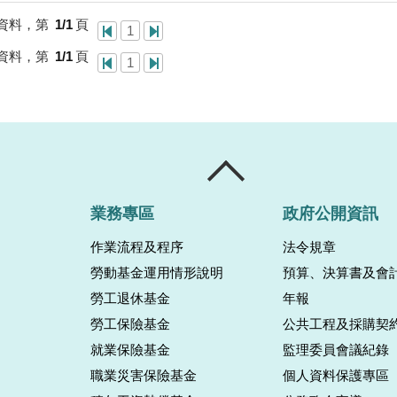
資料，第
1/1
頁
1
資料，第
1/1
頁
1
業務專區
政府公開資訊
作業流程及程序
法令規章
勞動基金運用情形說明
預算、決算書及會
勞工退休基金
年報
勞工保險基金
公共工程及採購契
就業保險基金
監理委員會議紀錄
職業災害保險基金
個人資料保護專區