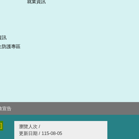
就業資訊
資訊
生防護專區
放宣告
瀏覽人次 /
更新日期 /
115-08-05