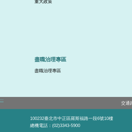
重大政策
盡職治理專區
盡職治理專區
:::
交通
100232臺北市中正區羅斯福路一段6號10樓
總機電話：(02)3343-5900