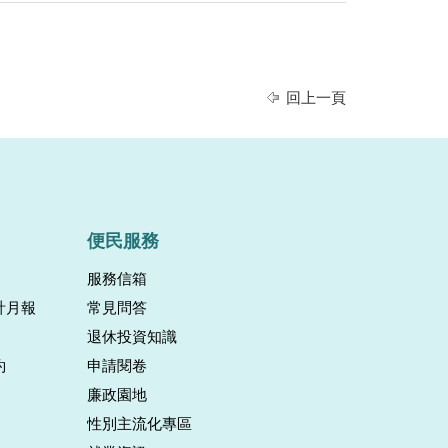
回上一頁
便民服務
服務信箱
計月報
常見問答
退休投資知識
約
申請閱卷
廉政園地
性別主流化專區