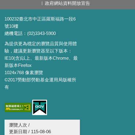
政府網站資料開放宣告
100232臺北市中正區羅斯福路一段6
號10樓
總機電話：(02)3343-5900
為提供更為穩定的瀏覽品質與使用體
驗，建議更新瀏覽器至以下版本：
IE10(含)以上、最新版本Chrome、最
新版本Firefox
1024x768 像素瀏覽
©2017勞動部勞動基金運用局版權所
有
瀏覽人次 /
更新日期 /
115-08-06