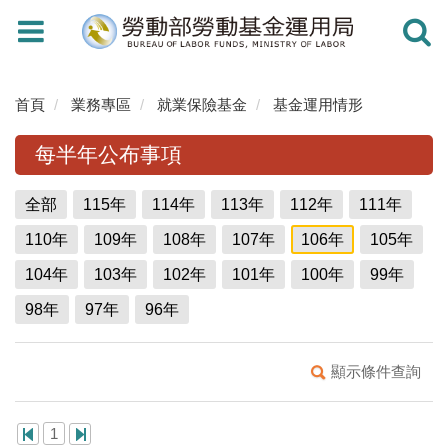
Toggle
Toggle
navigation
navigati
首頁
業務專區
就業保險基金
基金運用情形
每半年公布事項
全部
115年
114年
113年
112年
111年
110年
109年
108年
107年
106年
105年
104年
103年
102年
101年
100年
99年
98年
97年
96年
顯示條件查詢
1