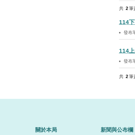
共
2
筆
114下
發布
114上
發布
共
2
筆
關於本局
新聞與公布欄