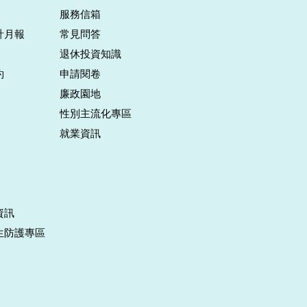
服務信箱
計月報
常見問答
退休投資知識
約
申請閱卷
廉政園地
性別主流化專區
就業資訊
資訊
生防護專區