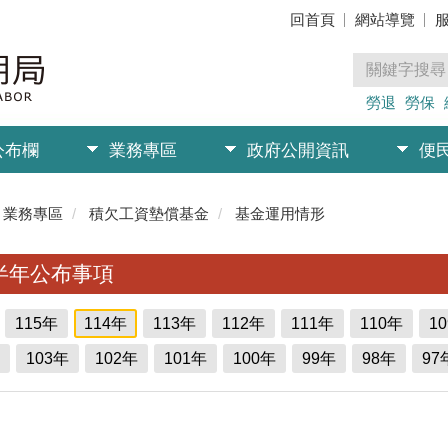
回首頁
網站導覽
勞退
勞保
公布欄
業務專區
政府公開資訊
便
業務專區
積欠工資墊償基金
基金運用情形
半年公布事項
115年
114年
113年
112年
111年
110年
1
103年
102年
101年
100年
99年
98年
97