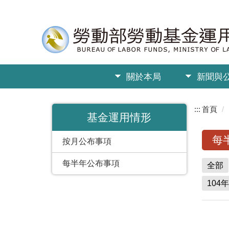
關於本局
新聞與
:::
首頁
基金運用情形
每
按月公布事項
每半年公布事項
全部
104年