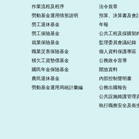
作業流程及程序
法令規章
勞動基金運用情形說明
預算、決算書及會
勞工退休基金
年報
勞工保險基金
公共工程及採購契
就業保險基金
監理委員會議紀錄
職業災害保險基金
個人資料保護專區
積欠工資墊償基金
公務政令宣導
國民年金保險基金
開放資料
農民退休基金
內部控制聲明書
勞動基金運用局統計彙編
公務出國報告
公共設施維護管理
執行職務安全及衛