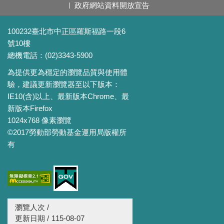
政府網站資料開放宣告
100232臺北市中正區羅斯福路一段6
號10樓
總機電話：(02)3343-5900
為提供更為穩定的瀏覽品質與使用體
驗，建議更新瀏覽器至以下版本：
IE10(含)以上、最新版本Chrome、最
新版本Firefox
1024x768 像素瀏覽
©2017勞動部勞動基金運用局版權所
有
瀏覽人次 /
更新日期 /
115-08-07