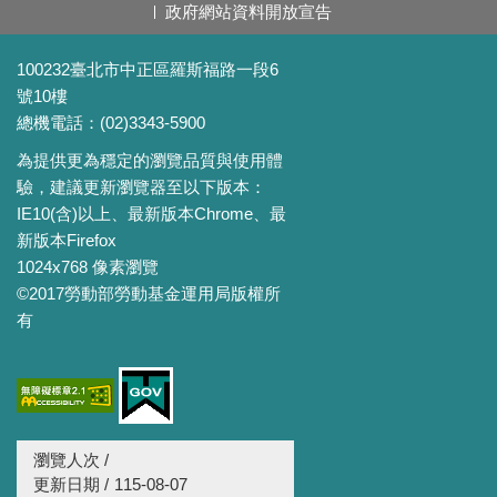
政府網站資料開放宣告
100232臺北市中正區羅斯福路一段6
號10樓
總機電話：(02)3343-5900
為提供更為穩定的瀏覽品質與使用體
驗，建議更新瀏覽器至以下版本：
IE10(含)以上、最新版本Chrome、最
新版本Firefox
1024x768 像素瀏覽
©2017勞動部勞動基金運用局版權所
有
瀏覽人次 /
更新日期 /
115-08-07