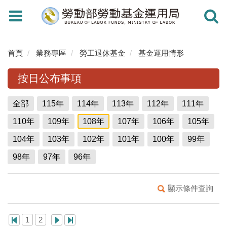
Toggle
Toggle
navigation
navigati
首頁
業務專區
勞工退休基金
基金運用情形
按日公布事項
全部
115年
114年
113年
112年
111年
110年
109年
108年
107年
106年
105年
104年
103年
102年
101年
100年
99年
98年
97年
96年
顯示條件查詢
1
2